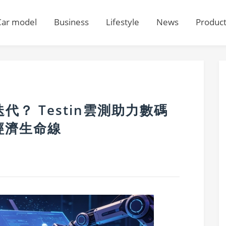
Car model
Business
Lifestyle
News
Produc
代？ Testin雲測助力數碼
經濟生命線