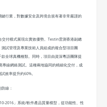
關鍵行業，對數據安全及跨境合規有著非常嚴謹的
混合交付模式展現出實效優勢。Testin雲測香港副總
、測試管理及專業技術人員組成的複合型項目團
千款全球真機種類。同時，項目由資深粵語團隊提
與跨境專線網絡測試。這種兩地協同的精細化交付，成
試效率提升約60%。
的防線：
0.10-2016」系統/軟件產品質量模型，從功能性、性