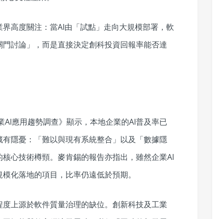
界高度關注：當AI由「試點」走向大規模部署，軟
關門討論」，而是直接決定創科投資回報率能否達
業AI應用趨勢調查》顯示，本地企業的AI普及率已
藏有隱憂：「難以與現有系統整合」以及「數據隱
核心技術樽頸。麥肯錫的報告亦指出，雖然企業AI
規模化落地的項目，比率仍遠低於預期。
程度上源於軟件質量治理的缺位。創新科技及工業