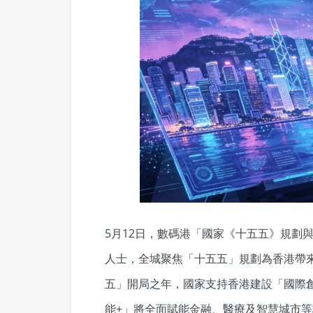
5月12日，數碼港「國家《十五五》規劃
人士，全城聚焦「十五五」規劃為香港帶
五」開局之年，國家支持香港建設「國際
能+」將全面賦能金融、醫療及智慧城市