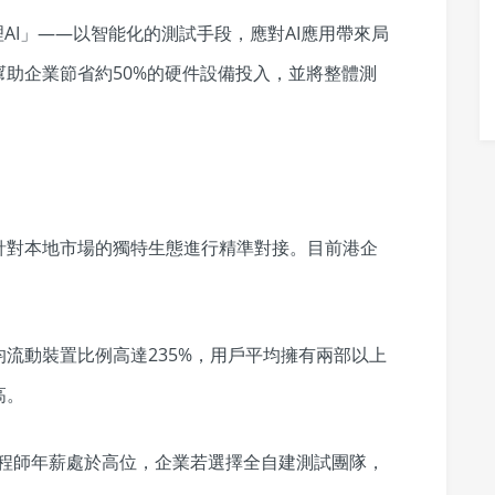
AI」——以智能化的測試手段，應對AI應用帶來局
助企業節省約50%的硬件設備投入，並將整體測
針對本地市場的獨特生態進行精準對接。目前港企
流動裝置比例高達235%，用戶平均擁有兩部以上
高。
工程師年薪處於高位，企業若選擇全自建測試團隊，