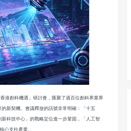
與香港創科機遇」研討會，匯聚了過百位創科界業界
來的新契機。會議釋放的訊號非常明確：「十五
創新科技中心」的戰略定位進一步鞏固，「人工智
等核心支柱產業。