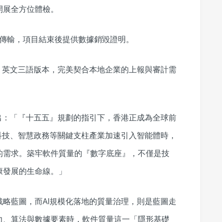
開展全方位體檢。
加密傳輸，項目結束後提供數據銷毀證明。
、英文三語版本，完美契合本地企業的上報與審計需
指出：「『十五五』規劃的指引下，香港正成為全球前
科技、智慧政務等關鍵支柱產業加速引入智能體時，
的需求。築牢軟件質量的『數字底座』，不僅是技
康發展的生命線。」
略藍圖，而AI規模化落地的質量治理，則是藍圖走
力、算法與數據要素時，軟件質量這一「隱形基礎