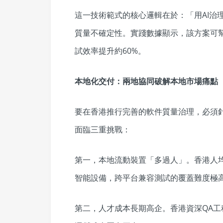
這一技術範式的核心邏輯在於：「用AI治理
質量不確定性。實踐數據顯示，該方案可幫
試效率提升約60%。
本地化交付：兩地協同破解本地市場痛點
要在香港推行完善的軟件質量治理，必須
面臨三重挑戰：
第一，本地流動裝置「多過人」。香港人均
智能設備，跨平台兼容測試的覆蓋難度極
第二，人才成本長期高企。香港資深QA