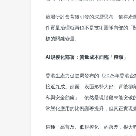
這場研討會背後引發的深層思考，值得產業
件質量治理就再也不是技術團隊內部的「
標的關鍵變量。
AI
規模化部署：質量成本面臨「樽頸」
香港生產力促進局發布的《2025年香港企
接近九成。然而，表面形勢大好，背後卻
私與安全顧慮」，依然是現階段未能突破的
常態化應用的比例顯著提升，但真正實現
這種「高普及、低規模化」的落差，很大