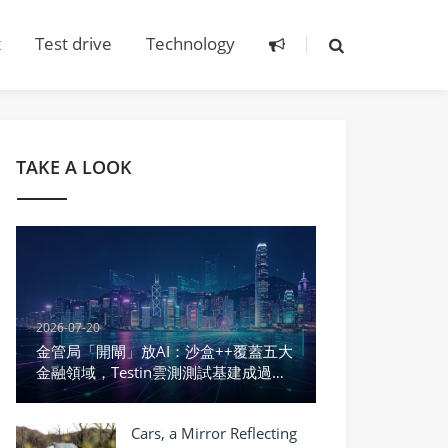
t
Test drive
Technology
TAKE A LOOK
2026-07-20
金管局「開閘」放AI：沙盒++覆蓋五大
金融領域，Testin雲測測試基建成過關
硬指標
Cars, a Mirror Reflecting