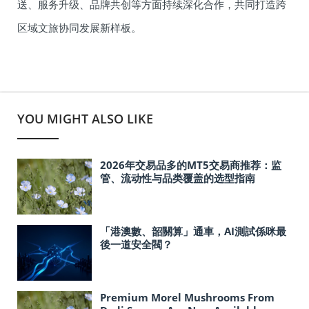
送、服务升级、品牌共创等方面持续深化合作，共同打造跨
区域文旅协同发展新样板。
YOU MIGHT ALSO LIKE
2026年交易品多的MT5交易商推荐：监
管、流动性与品类覆盖的选型指南
「港澳數、韶關算」通車，AI測試係咪最
後一道安全閥？
Premium Morel Mushrooms From