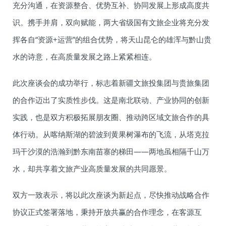
充分沟通，在资源整合、优势互补、协同发展上形成高度共
识。携手并肩，双向赋能，两大省级国有文旅企业将充分发
挥各自“资源+运营”的组合优势，将天山昆仑的雄浑与黔山贵
水的诗意，在高质量发展之路上紧紧相连。
此次座谈会的成功举行，标志着新疆文旅投集团与贵旅集团
的合作迈出了实质性步伐。这是南北联动、产业协同的创新
实践，也是双方积极拓展朋友圈、推动跨区域文旅合作的具
体行动。从喀纳斯湖的碧波到黄果树瀑布的飞流，从塔克拉
玛干沙漠的浩瀚到黔东南苗寨的梯田——两地虽相隔千山万
水，却共享着文旅产业高质量发展的共同愿景。
双方一致表示，将以此次座谈为新起点，尽快推动战略合作
协议正式签署落地，秉持开放共赢的合作理念，在客源互