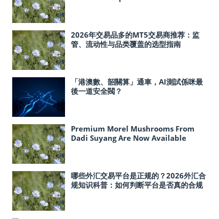
2026年交易品多的MT5交易商推荐：监
管、流动性与品类覆盖的选型指南
「港澳數、韶關算」通車，AI測試係咪最
後一道安全閥？
Premium Morel Mushrooms From
Dadi Suyang Are Now Available
In‑Store at Costco Across the United
States
哪些外汇交易平台是正规的？2026外汇合
规知识科普：如何判断平台是否真的合规