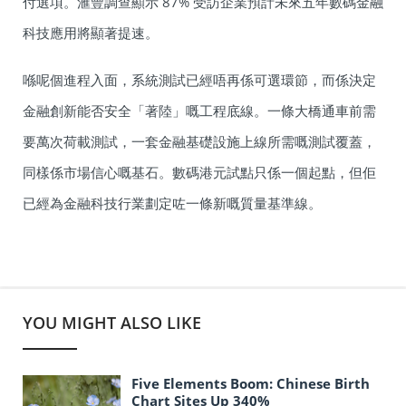
付選項。滙豐調查顯示 87% 受訪企業預計未來五年數碼金融
科技應用將顯著提速。
喺呢個進程入面，系統測試已經唔再係可選環節，而係決定
金融創新能否安全「著陸」嘅工程底線。一條大橋通車前需
要萬次荷載測試，一套金融基礎設施上線所需嘅測試覆蓋，
同樣係市場信心嘅基石。數碼港元試點只係一個起點，但佢
已經為金融科技行業劃定咗一條新嘅質量基準線。
YOU MIGHT ALSO LIKE
Five Elements Boom: Chinese Birth
Chart Sites Up 340%